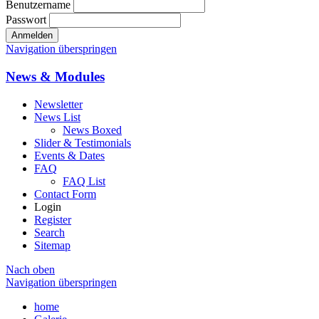
Benutzername
Passwort
Anmelden
Navigation überspringen
News & Modules
Newsletter
News List
News Boxed
Slider & Testimonials
Events & Dates
FAQ
FAQ List
Contact Form
Login
Register
Search
Sitemap
Nach oben
Navigation überspringen
home