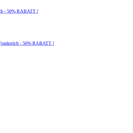
och - 50% RABATT !
d Frankreich - 50% RABATT !