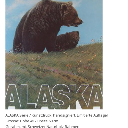
ALASKA Serie / Kunstdruck, handsigniert. Limitierte Auflage!
Grösse: Höhe 45 / Breite 60 cm
Gerahmt mit Schweizer Naturholz-Rahmen