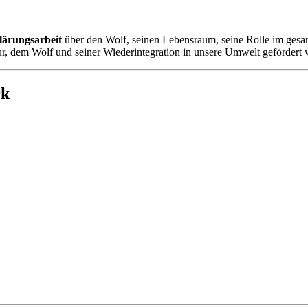
lärungsarbeit
über den Wolf, seinen Lebensraum, seine Rolle im ges
r, dem Wolf und seiner Wiederintegration in unsere Umwelt gefördert 
rk