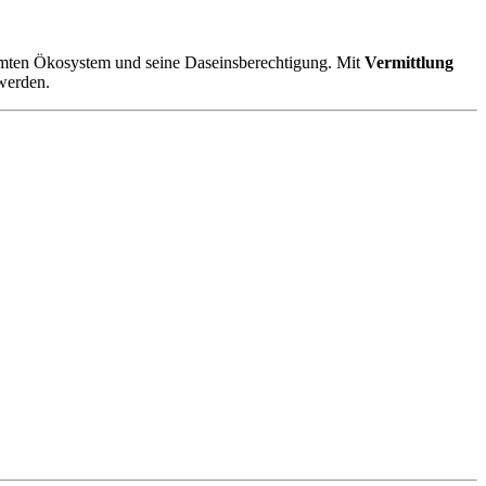
amten Ökosystem und seine Daseinsberechtigung. Mit
Vermittlung
werden.