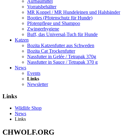
Aufbaumittel
Vorratsbehälter
MR Koppel / MR Hundeleinen und Halsbänder
Booties (Pfotenschutz für Hunde)
Pfotenpflege und Shampoo
Zwingerhygiene
Buff, das Universal-Tuch für Hunde
Katzen
Bozita Katzenfutter aus Schweden
Bozita Cat Trockenfutter
Nassfutter in Gelée / Tetrapak 370g
Nassfutter in Sauce / Tetrapak 370 g
News
Events
Links
Newsletter
Links
Wildlife Shop
News
Links
CHWOLF.ORG