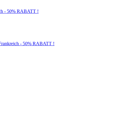
och - 50% RABATT !
d Frankreich - 50% RABATT !