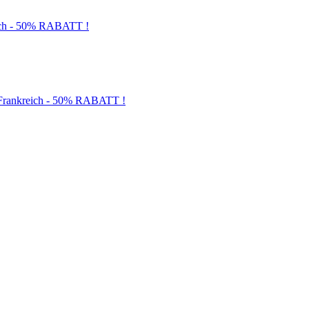
och - 50% RABATT !
d Frankreich - 50% RABATT !