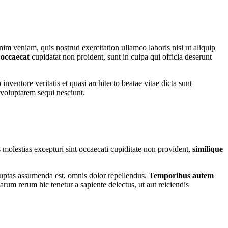
im veniam, quis nostrud exercitation ullamco laboris nisi ut aliquip
 occaecat
cupidatat non proident, sunt in culpa qui officia deserunt
ventore veritatis et quasi architecto beatae vitae dicta sunt
 voluptatem sequi nesciunt.
 molestias excepturi sint occaecati cupiditate non provident,
similique
uptas assumenda est, omnis dolor repellendus.
Temporibus autem
arum rerum hic tenetur a sapiente delectus, ut aut reiciendis