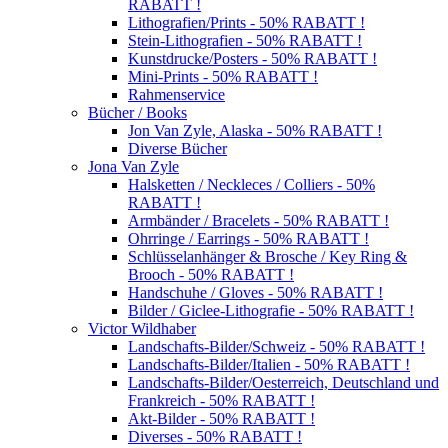
RABATT !
Lithografien/Prints - 50% RABATT !
Stein-Lithografien - 50% RABATT !
Kunstdrucke/Posters - 50% RABATT !
Mini-Prints - 50% RABATT !
Rahmenservice
Bücher / Books
Jon Van Zyle, Alaska - 50% RABATT !
Diverse Bücher
Jona Van Zyle
Halsketten / Neckleces / Colliers - 50%
RABATT !
Armbänder / Bracelets - 50% RABATT !
Ohrringe / Earrings - 50% RABATT !
Schlüsselanhänger & Brosche / Key Ring &
Brooch - 50% RABATT !
Handschuhe / Gloves - 50% RABATT !
Bilder / Giclee-Lithografie - 50% RABATT !
Victor Wildhaber
Landschafts-Bilder/Schweiz - 50% RABATT !
Landschafts-Bilder/Italien - 50% RABATT !
Landschafts-Bilder/Oesterreich, Deutschland und
Frankreich - 50% RABATT !
Akt-Bilder - 50% RABATT !
Diverses - 50% RABATT !