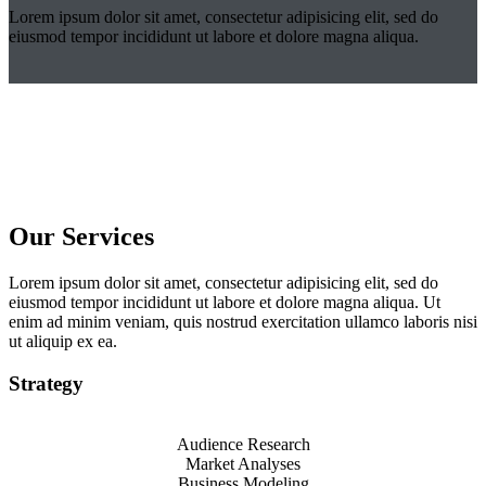
Lorem ipsum dolor sit amet, consectetur adipisicing elit, sed do
eiusmod tempor incididunt ut labore et dolore magna aliqua.
Our Services
Lorem ipsum dolor sit amet, consectetur adipisicing elit, sed do
eiusmod tempor incididunt ut labore et dolore magna aliqua. Ut
enim ad minim veniam, quis nostrud exercitation ullamco laboris nisi
ut aliquip ex ea.
Strategy
Audience Research
Market Analyses
Business Modeling