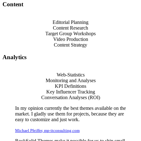
Content
Editorial Planning
Content Research
Target Group Workshops
Video Production
Content Strategy
Analytics
Web-Statistics
Monitoring and Analyses
KPI Definitions
Key Influencer Tracking
Conversation Analyses (ROI)
In my opinion currently the best themes available on the
market. I gladly use them for projects, because they are
easy to customize and just work.
Michael Pfeiffer, mp-itconsulting.com
RockSolid Themes make it possible for us to ship small