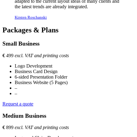
adapted to the current layout ideas of many clients and
the latest trends are already integrated.
Kirsten Roschanski
Packages & Plans
Small Business
€
499
excl. VAT and printing costs
Logo Development
Business Card Design
6-sided Presentation Folder
Business Website (5 Pages)
–
–
Request a quote
Medium Business
€
899
excl. VAT and printing costs