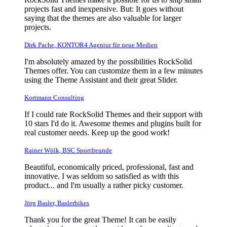
projects fast and inexpensive. But: It goes without
saying that the themes are also valuable for larger
projects.
Dirk Pache, KONTOR4 Agentur für neue Medien
I'm absolutely amazed by the possibilities RockSolid
Themes offer. You can customize them in a few minutes
using the Theme Assistant and their great Slider.
Kortmann Consulting
If I could rate RockSolid Themes and their support with
10 stars I'd do it. Awesome themes and plugins built for
real customer needs. Keep up the good work!
Rainer Wölk, BSC Sportfreunde
Beautiful, economically priced, professional, fast and
innovative. I was seldom so satisfied as with this
product... and I'm usually a rather picky customer.
Jörg Basler, Baslerbikes
Thank you for the great Theme! It can be easily