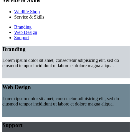
Service & Skills
Wildlife Shop
Service & Skills
Branding
Web Design
Support
Branding
Lorem ipsum dolor sit amet, consectetur adipisicing elit, sed do
eiusmod tempor incididunt ut labore et dolore magna aliqua.
Web Design
Lorem ipsum dolor sit amet, consectetur adipisicing elit, sed do
eiusmod tempor incididunt ut labore et dolore magna aliqua.
Support