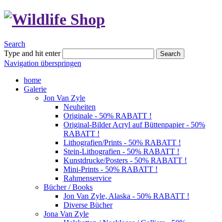
Search
Type and hit enter
Search
Navigation überspringen
home
Galerie
Jon Van Zyle
Neuheiten
Originale - 50% RABATT !
Original-Bilder Acryl auf Büttenpapier - 50%
RABATT !
Lithografien/Prints - 50% RABATT !
Stein-Lithografien - 50% RABATT !
Kunstdrucke/Posters - 50% RABATT !
Mini-Prints - 50% RABATT !
Rahmenservice
Bücher / Books
Jon Van Zyle, Alaska - 50% RABATT !
Diverse Bücher
Jona Van Zyle