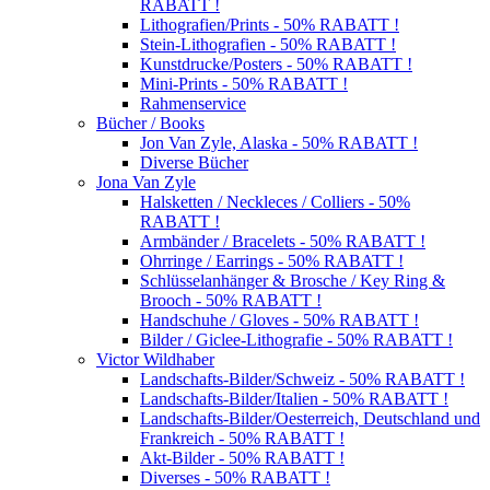
RABATT !
Lithografien/Prints - 50% RABATT !
Stein-Lithografien - 50% RABATT !
Kunstdrucke/Posters - 50% RABATT !
Mini-Prints - 50% RABATT !
Rahmenservice
Bücher / Books
Jon Van Zyle, Alaska - 50% RABATT !
Diverse Bücher
Jona Van Zyle
Halsketten / Neckleces / Colliers - 50%
RABATT !
Armbänder / Bracelets - 50% RABATT !
Ohrringe / Earrings - 50% RABATT !
Schlüsselanhänger & Brosche / Key Ring &
Brooch - 50% RABATT !
Handschuhe / Gloves - 50% RABATT !
Bilder / Giclee-Lithografie - 50% RABATT !
Victor Wildhaber
Landschafts-Bilder/Schweiz - 50% RABATT !
Landschafts-Bilder/Italien - 50% RABATT !
Landschafts-Bilder/Oesterreich, Deutschland und
Frankreich - 50% RABATT !
Akt-Bilder - 50% RABATT !
Diverses - 50% RABATT !